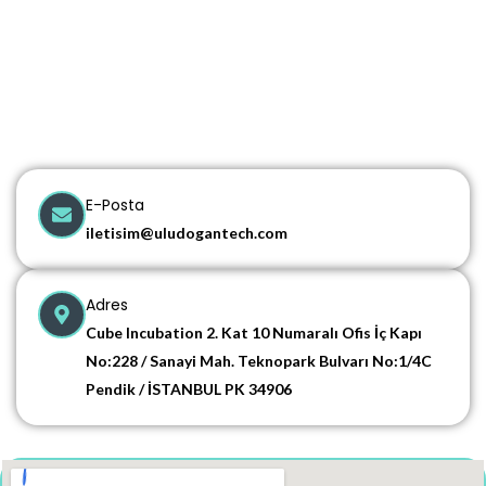
E-Posta
iletisim@uludogantech.com
Adres
Cube Incubation 2. Kat 10 Numaralı Ofis İç Kapı
No:228 / Sanayi Mah. Teknopark Bulvarı No:1/4C
Pendik / İSTANBUL PK 34906