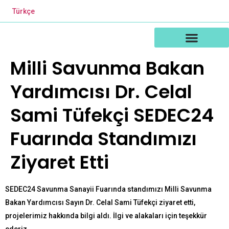
Türkçe
Teknoloji ve İnovasyon
Milli Savunma Bakan
Yardımcısı Dr. Celal
Sami Tüfekçi SEDEC24
Fuarında Standımızı
Ziyaret Etti
SEDEC24 Savunma Sanayii Fuarında standımızı Milli Savunma
Bakan Yardımcısı Sayın Dr. Celal Sami Tüfekçi ziyaret etti,
projelerimiz hakkında bilgi aldı. İlgi ve alakaları için teşekkür