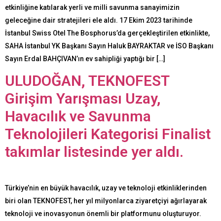
etkinliğine katılarak yerli ve milli savunma sanayimizin
geleceğine dair stratejileri ele aldı. 17 Ekim 2023 tarihinde
İstanbul Swiss Otel The Bosphorus’da gerçekleştirilen etkinlikte,
SAHA İstanbul YK Başkanı Sayın Haluk BAYRAKTAR ve İSO Başkanı
Sayın Erdal BAHÇIVAN’ın ev sahipliği yaptığı bir […]
ULUDOĞAN, TEKNOFEST
Girişim Yarışması Uzay,
Havacılık ve Savunma
Teknolojileri Kategorisi Finalist
takımlar listesinde yer aldı.
Türkiye’nin en büyük havacılık, uzay ve teknoloji etkinliklerinden
biri olan TEKNOFEST, her yıl milyonlarca ziyaretçiyi ağırlayarak
teknoloji ve inovasyonun önemli bir platformunu oluşturuyor.