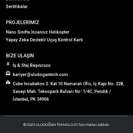
Sertifikalar
PROJELERIMIZ
Nano Sınıfta İnsansız Helikopter
Yapay Zeka Destekli Uçuş Kontrol Kartı
BIZE ULAŞIN
İş & Staj Başvurusu
kariyer@uludogantech.com
Cube Incubation 2. Kat 10 Numaralı Ofis, İç Kapı No: 228,
Sanayi Mah. Teknopark Bulvarı No: 1/4C, Pendik /
İstanbul, PK 34906
© 2023 ULUDOĞAN TEKNOLOJİ | Tüm Hakları Saklıdır.