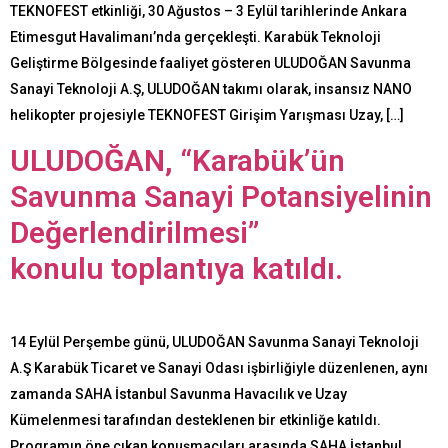
TEKNOFEST etkinliği, 30 Ağustos – 3 Eylül tarihlerinde Ankara
Etimesgut Havalimanı’nda gerçekleşti. Karabük Teknoloji
Geliştirme Bölgesinde faaliyet gösteren ULUDOĞAN Savunma
Sanayi Teknoloji A.Ş, ULUDOĞAN takımı olarak, insansız NANO
helikopter projesiyle TEKNOFEST Girişim Yarışması Uzay, […]
ULUDOĞAN, “Karabük’ün
Savunma Sanayi Potansiyelinin
Değerlendirilmesi”
konulu toplantıya katıldı.
14 Eylül Perşembe günü, ULUDOĞAN Savunma Sanayi Teknoloji
A.Ş Karabük Ticaret ve Sanayi Odası işbirliğiyle düzenlenen, aynı
zamanda SAHA İstanbul Savunma Havacılık ve Uzay
Kümelenmesi tarafından desteklenen bir etkinliğe katıldı.
Programın öne çıkan konuşmacıları arasında SAHA İstanbul