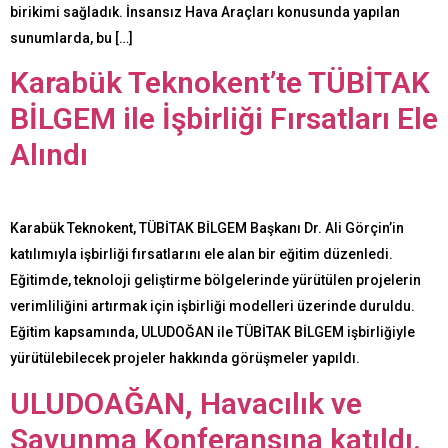
birikimi sağladık. İnsansız Hava Araçları konusunda yapılan
sunumlarda, bu […]
Karabük Teknokent’te TÜBİTAK
BİLGEM ile İşbirliği Fırsatları Ele
Alındı
Karabük Teknokent, TÜBİTAK BİLGEM Başkanı Dr. Ali Görçin’in
katılımıyla işbirliği fırsatlarını ele alan bir eğitim düzenledi.
Eğitimde, teknoloji geliştirme bölgelerinde yürütülen projelerin
verimliliğini artırmak için işbirliği modelleri üzerinde duruldu.
Eğitim kapsamında, ULUDOĞAN ile TÜBİTAK BİLGEM işbirliğiyle
yürütülebilecek projeler hakkında görüşmeler yapıldı.
ULUDOAĞAN, Havacılık ve
Savunma Konferansına katıldı.