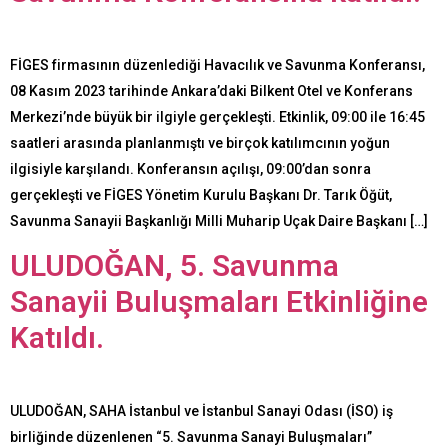
FİGES firmasının düzenlediği Havacılık ve Savunma Konferansı,
08 Kasım 2023 tarihinde Ankara’daki Bilkent Otel ve Konferans
Merkezi’nde büyük bir ilgiyle gerçekleşti. Etkinlik, 09:00 ile 16:45
saatleri arasında planlanmıştı ve birçok katılımcının yoğun
ilgisiyle karşılandı. Konferansın açılışı, 09:00’dan sonra
gerçekleşti ve FİGES Yönetim Kurulu Başkanı Dr. Tarık Öğüt,
Savunma Sanayii Başkanlığı Milli Muharip Uçak Daire Başkanı […]
ULUDOĞAN, 5. Savunma
Sanayii Buluşmaları Etkinliğine
Katıldı.
ULUDOĞAN, SAHA İstanbul ve İstanbul Sanayi Odası (İSO) iş
birliğinde düzenlenen “5. Savunma Sanayi Buluşmaları”