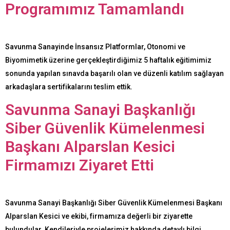
Programımız Tamamlandı
Savunma Sanayinde İnsansız Platformlar, Otonomi ve
Biyomimetik üzerine gerçekleştirdiğimiz 5 haftalık eğitimimiz
sonunda yapılan sınavda başarılı olan ve düzenli katılım sağlayan
arkadaşlara sertifikalarını teslim ettik.
Savunma Sanayi Başkanlığı
Siber Güvenlik Kümelenmesi
Başkanı Alparslan Kesici
Firmamızı Ziyaret Etti
Savunma Sanayi Başkanlığı Siber Güvenlik Kümelenmesi Başkanı
Alparslan Kesici ve ekibi, firmamıza değerli bir ziyarette
bulundular. Kendileriyle projelerimiz hakkında detaylı bilgi