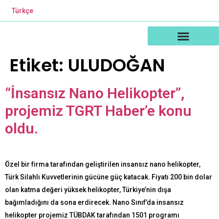
Türkçe
Teknoloji ve İnovasyon
Etiket:
ULUDOĞAN
“İnsansız Nano Helikopter”,
projemiz TGRT Haber’e konu
oldu.
Özel bir firma tarafından geliştirilen insansız nano helikopter,
Türk Silahlı Kuvvetlerinin gücüne güç katacak. Fiyatı 200 bin dolar
olan katma değeri yüksek helikopter, Türkiye’nin dışa
bağımladığını da sona erdirecek. Nano Sınıf’da insansız
helikopter projemiz TÜBDAK tarafından 1501 programı