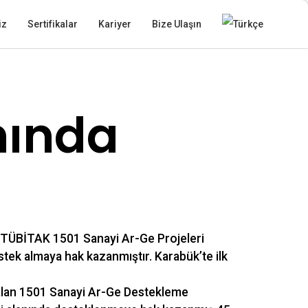
iz
Sertifikalar
Kariyer
Bize Ulaşın
nında
 TÜBİTAK 1501 Sanayi Ar-Ge Projeleri
ek almaya hak kazanmıştır. Karabük’te ilk
alan 1501 Sanayi Ar-Ge Destekleme